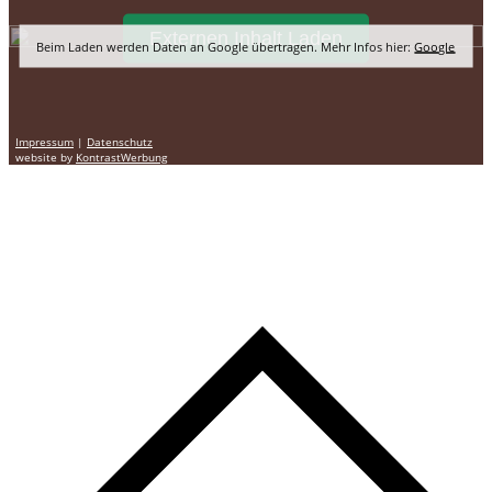
Externen Inhalt Laden
Beim Laden werden Daten an Google übertragen. Mehr Infos hier:
Google
Impressum
|
Datenschutz
website by
KontrastWerbung