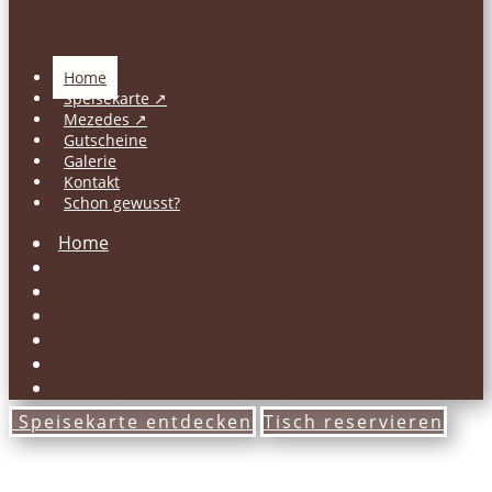
Home
Speisekarte ↗
Mezedes ↗
Gutscheine
Galerie
Kontakt
Schon gewusst?
Home
Speisekarte ↗
Mezedes ↗
Gutscheine
Galerie
Kontakt
Schon gewusst?
Speisekarte entdecken
Tisch reservieren