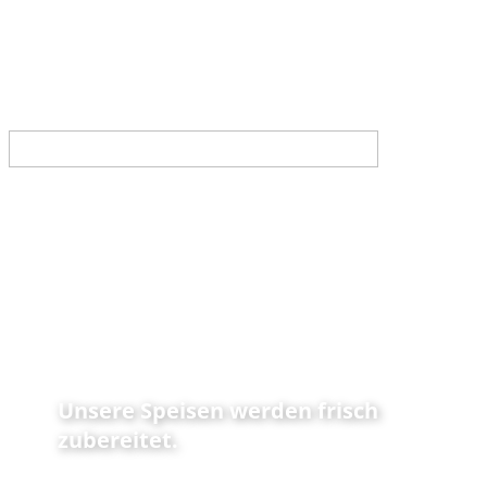
Unsere Speisen werden frisch
zubereitet.