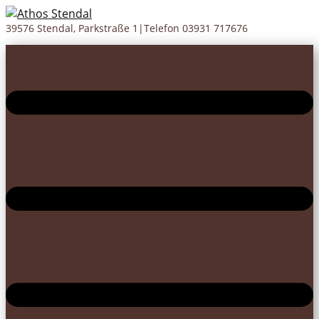
39576 Stendal, Parkstraße 1|Telefon 03931 717676