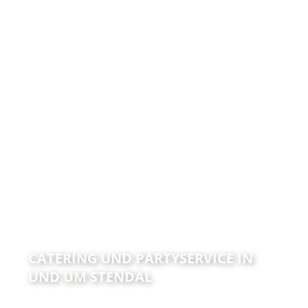
CATERING UND PARTYSERVICE IN
UND UM STENDAL
Catering und Partyservice für Geburtstag,