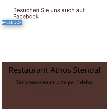
Besuchen Sie uns auch auf
Facebook
FACEBOOK
Restaurant Athos Stendal
Tischreservierung bitte per Telefon
03931 71 76 76